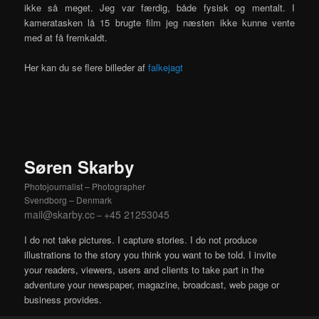
ikke så meget. Jeg var færdig, både fysisk og mentalt. I
kameratasken lå 15 brugte film jeg næsten ikke kunne vente
med at få fremkaldt.
Her kan du se flere billeder af
falkejagt
Søren Skarby
Photojournalist – Photographer
Svendborg – Denmark
mail@skarby.cc
+45 21253045
–
I do not take pictures. I capture stories. I do not produce
illustrations to the story you think you want to be told. I invite
your readers, viewers, users and clients to take part in the
adventure your newspaper, magazine, broadcast, web page or
business provides.