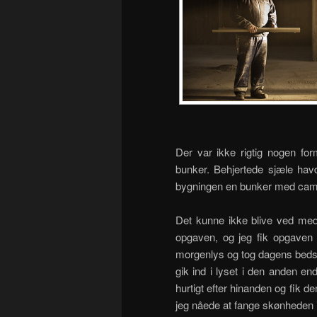
Der var ikke rigtig nogen fo
bunker. Behjertede sjæle havd
bygningen en bunker med cam
Det kunne ikke blive ved med
opgaven, og jeg fik opgaven m
morgenlys og tog dagens bedst
gik ind i lyset i den anden e
hurtigt efter hinanden og fik 
jeg nåede at fange skønheden 