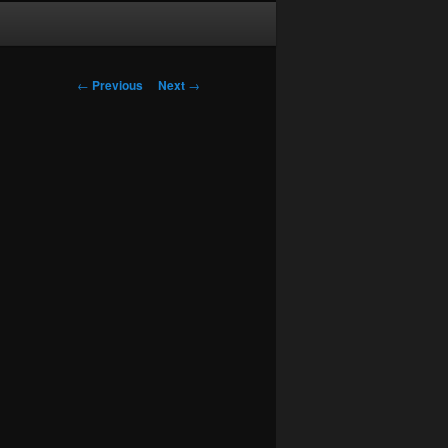
Post
←
Previous
Next
→
navigation