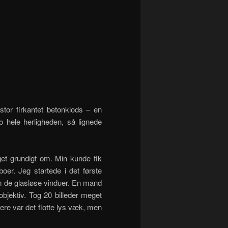
tor firkantet betonklods – en
o hele herligheden, så lignede
et grundigt om. Min kunde fik
oer. Jeg startede i det første
m de glasløse vinduer. En mand
bjektiv. Tog 20 billeder meget
ere var det flotte lys væk, men