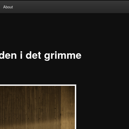
About
en i det grimme